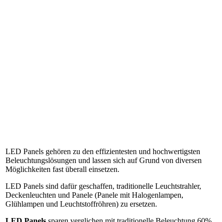
LED Panels gehören zu den effizientesten und hochwertigsten
Beleuchtungslösungen und lassen sich auf Grund von diversen
Möglichkeiten fast überall einsetzen.
LED Panels sind dafür geschaffen, traditionelle Leuchtstrahler,
Deckenleuchten und Panele (Panele mit Halogenlampen,
Glühlampen und Leuchtstoffröhren) zu ersetzen.
LED Panels
sparen verglichen mit traditionelle Beleuchtung 60%