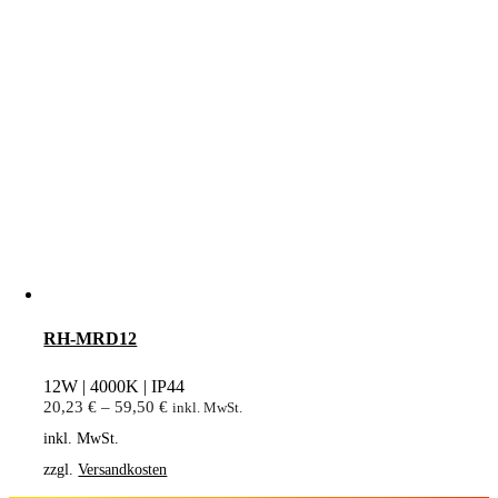
RH-MRD12
12W | 4000K | IP44
20,23
€
–
59,50
€
inkl. MwSt.
inkl. MwSt.
zzgl.
Versandkosten