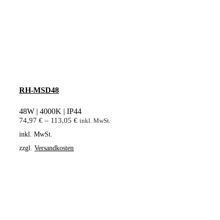
RH-MSD48
48W | 4000K | IP44
74,97
€
–
113,05
€
inkl. MwSt.
inkl. MwSt.
zzgl.
Versandkosten