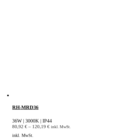
RH-MRD36
36W | 3000K | IP44
80,92
€
–
120,19
€
inkl. MwSt.
inkl. MwSt.