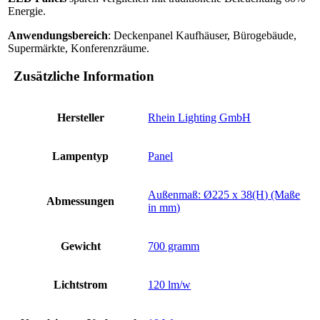
Energie.
Anwendungsbereich
: Deckenpanel Kaufhäuser, Bürogebäude,
Supermärkte, Konferenzräume.
Zusätzliche Information
Hersteller
Rhein Lighting GmbH
Lampentyp
Panel
Außenmaß: Ø225 x 38(H) (Maße
Abmessungen
in mm)
Gewicht
700 gramm
Lichtstrom
120 lm/w