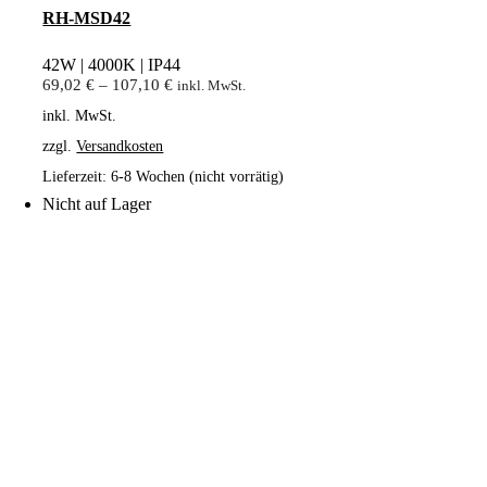
RH-MSD42
42W | 4000K | IP44
69,02
€
–
107,10
€
inkl. MwSt.
inkl. MwSt.
zzgl.
Versandkosten
Lieferzeit:
6-8 Wochen (nicht vorrätig)
Nicht auf Lager