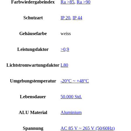
Farbwiedergabeindex
Ra >85
,
Ra >90
Schutzart
IP 20
,
IP 44
Gehäusefarbe
weiss
Leistungsfaktor
>0,9
Lichtstromwartungsfaktor
L80
Umgebungstemperatur
-20°C ~ +48°C
Lebensdauer
50.000 Std.
ALU Material
Aluminium
Spannung
AC 85 V ~ 265 V (50/60Hz)