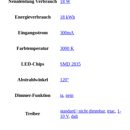
Nennleistung Verbrauch
18 W
Energieverbrauch
18 kWh
Eingangsstrom
300mA
Farbtemperatur
3000 K
LED-Chips
SMD 2835
Abstrahlwinkel
120°
Dimmer-Funktion
ja
,
nein
standard | nicht dimmbar
,
triac
,
1-
Treiber
10 V
,
dali