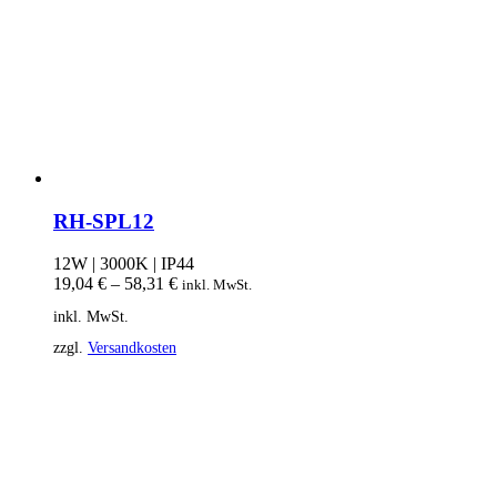
RH-SPL12
12W | 3000K | IP44
19,04
€
–
58,31
€
inkl. MwSt.
inkl. MwSt.
zzgl.
Versandkosten