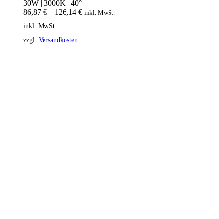
30W | 3000K | 40°
86,87
€
–
126,14
€
inkl. MwSt.
inkl. MwSt.
zzgl.
Versandkosten