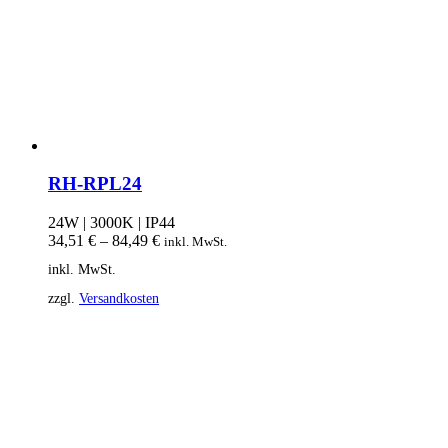
RH-RPL24
24W | 3000K | IP44
34,51
€
–
84,49
€
inkl. MwSt.
inkl. MwSt.
zzgl.
Versandkosten