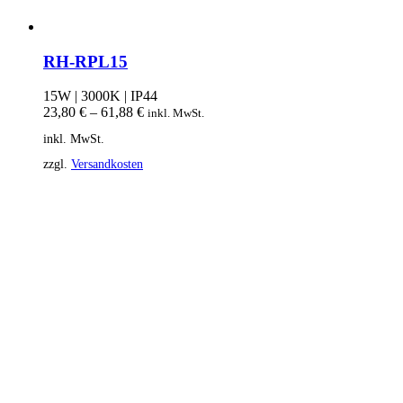
RH-RPL15
15W | 3000K | IP44
23,80
€
–
61,88
€
inkl. MwSt.
inkl. MwSt.
zzgl.
Versandkosten