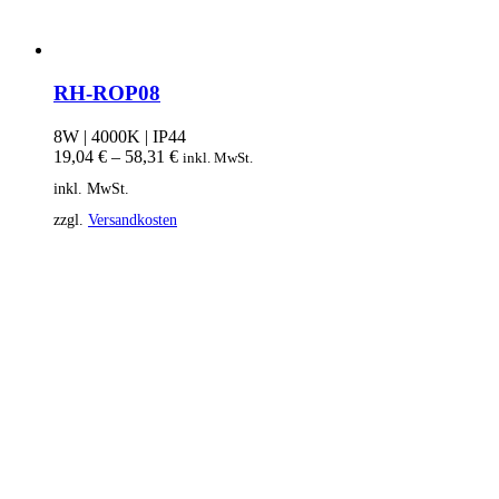
RH-ROP08
8W | 4000K | IP44
19,04
€
–
58,31
€
inkl. MwSt.
inkl. MwSt.
zzgl.
Versandkosten