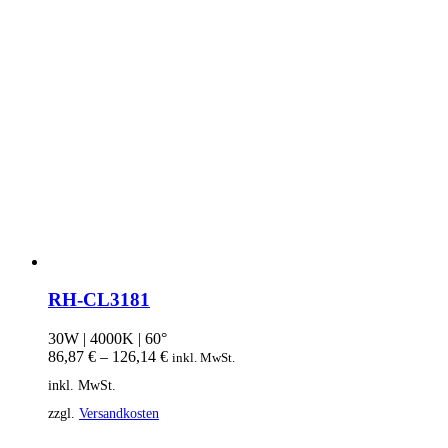
RH-CL3181
30W | 4000K | 60°
86,87
€
–
126,14
€
inkl. MwSt.
inkl. MwSt.
zzgl.
Versandkosten