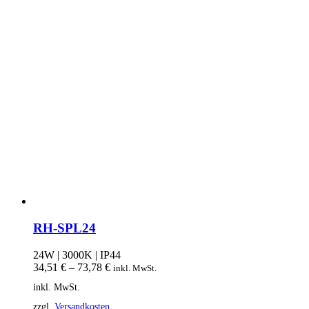
RH-SPL24
24W | 3000K | IP44
34,51
€
–
73,78
€
inkl. MwSt.
inkl. MwSt.
zzgl.
Versandkosten