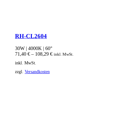
RH-CL2604
30W | 4000K | 60°
71,40
€
–
108,29
€
inkl. MwSt.
inkl. MwSt.
zzgl.
Versandkosten