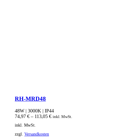
RH-MRD48
48W | 3000K | IP44
74,97
€
–
113,05
€
inkl. MwSt.
inkl. MwSt.
zzgl.
Versandkosten