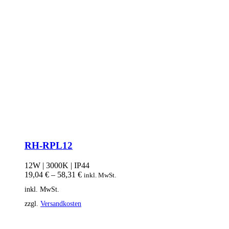
RH-RPL12
12W | 3000K | IP44
19,04
€
–
58,31
€
inkl. MwSt.
inkl. MwSt.
zzgl.
Versandkosten