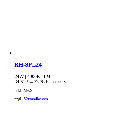
RH-SPL24
24W | 4000K | IP44
34,51
€
–
73,78
€
inkl. MwSt.
inkl. MwSt.
zzgl.
Versandkosten