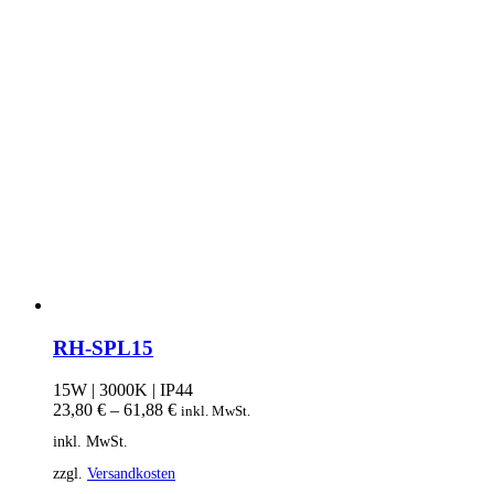
RH-SPL15
15W | 3000K | IP44
23,80
€
–
61,88
€
inkl. MwSt.
inkl. MwSt.
zzgl.
Versandkosten