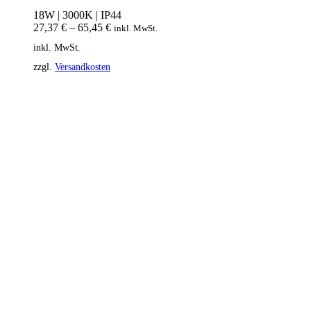
18W | 3000K | IP44
27,37
€
–
65,45
€
inkl. MwSt.
inkl. MwSt.
zzgl.
Versandkosten