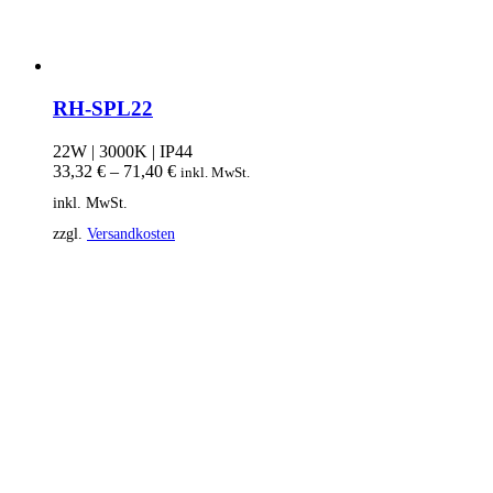
RH-SPL22
22W | 3000K | IP44
33,32
€
–
71,40
€
inkl. MwSt.
inkl. MwSt.
zzgl.
Versandkosten