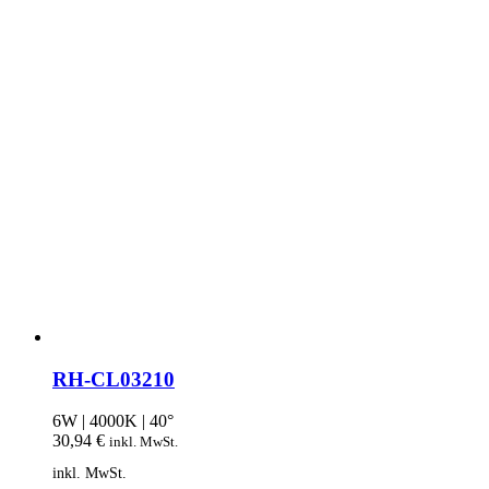
RH-CL03210
6W | 4000K | 40°
30,94
€
inkl. MwSt.
inkl. MwSt.