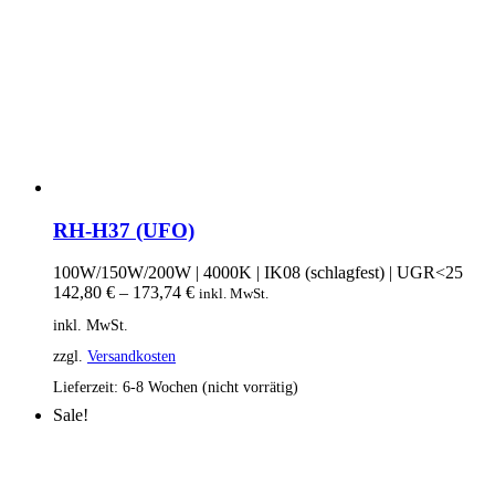
RH-H37 (UFO)
100W/150W/200W | 4000K | IK08 (schlagfest) | UGR<25
142,80
€
–
173,74
€
inkl. MwSt.
inkl. MwSt.
zzgl.
Versandkosten
Lieferzeit:
6-8 Wochen (nicht vorrätig)
Sale!