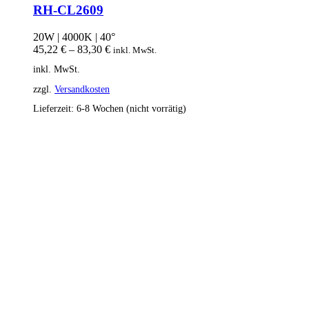
RH-CL2609
20W | 4000K | 40°
45,22
€
–
83,30
€
inkl. MwSt.
inkl. MwSt.
zzgl.
Versandkosten
Lieferzeit:
6-8 Wochen (nicht vorrätig)