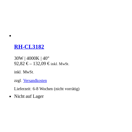
RH-CL3182
30W | 4000K | 40°
92,82
€
–
132,09
€
inkl. MwSt.
inkl. MwSt.
zzgl.
Versandkosten
Lieferzeit:
6-8 Wochen (nicht vorrätig)
Nicht auf Lager