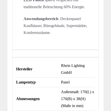
traditionelle Beleuchtung 60% Energie.
Anwendungsbereich
: Deckenpanel
Kaufhäuser, Bürogebäude, Supermärkte,
Konferenzräume.
Rhein Lighting
Hersteller
GmbH
Lampentyp
Panel
Außenmaß: 170(L) x
Abmessungen
170(B) x 38(H)
(Maße in mm)