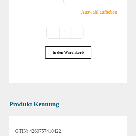
Auswahl aufheben
RH-
MSD12
In den Warenkorb
Menge
Produkt Kennung
GTIN:
4260757410422