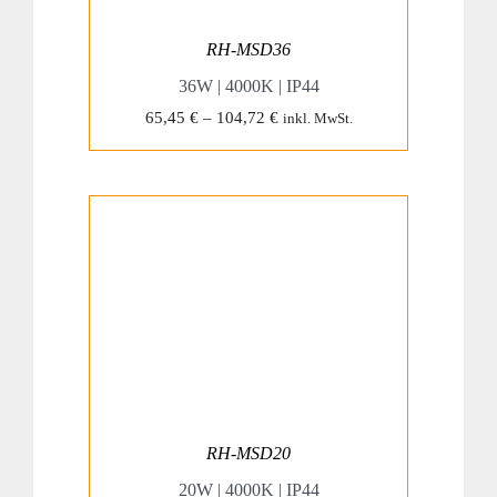
RH-MSD36
36W | 4000K | IP44
65,45
€
–
104,72
€
inkl. MwSt.
RH-MSD20
20W | 4000K | IP44