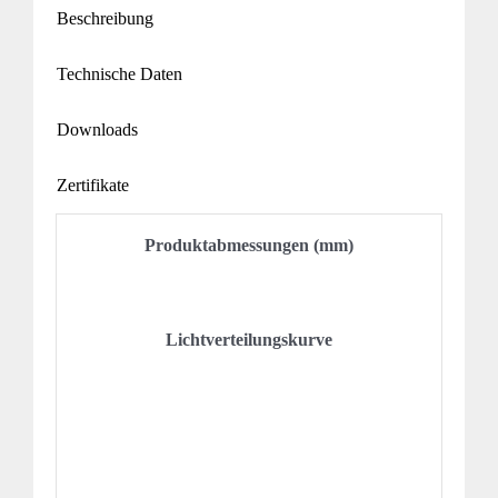
Beschreibung
Technische Daten
Downloads
Zertifikate
Produktabmessungen (mm)
Lichtverteilungskurve