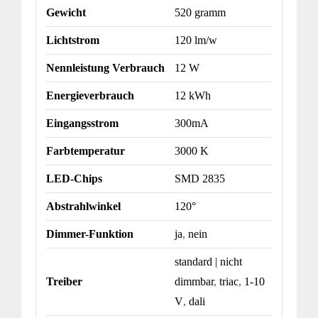
Gewicht
520 gramm
Lichtstrom
120 lm/w
Nennleistung Verbrauch
12 W
Energieverbrauch
12 kWh
Eingangsstrom
300mA
Farbtemperatur
3000 K
LED-Chips
SMD 2835
Abstrahlwinkel
120°
Dimmer-Funktion
ja
,
nein
standard | nicht
Treiber
dimmbar
,
triac
,
1-10
V
,
dali