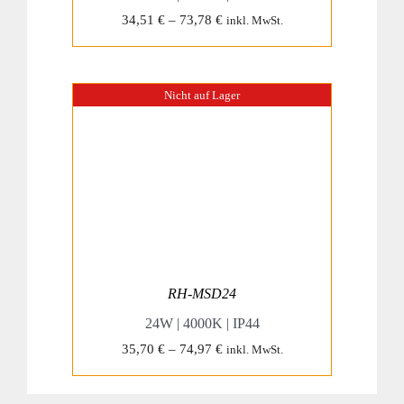
34,51
€
–
73,78
€
inkl. MwSt.
Nicht auf Lager
RH-MSD24
24W | 4000K | IP44
35,70
€
–
74,97
€
inkl. MwSt.