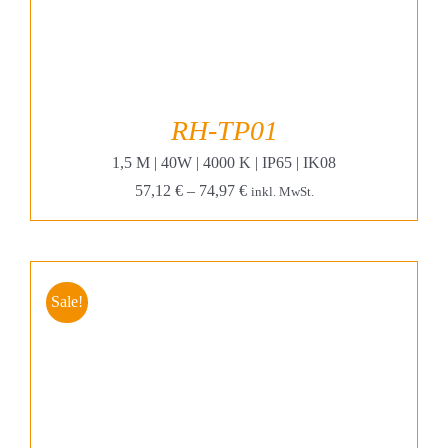
RH-TP01
1,5 M | 40W | 4000 K | IP65 | IK08
57,12
€
–
74,97
€
inkl. MwSt.
Sale!