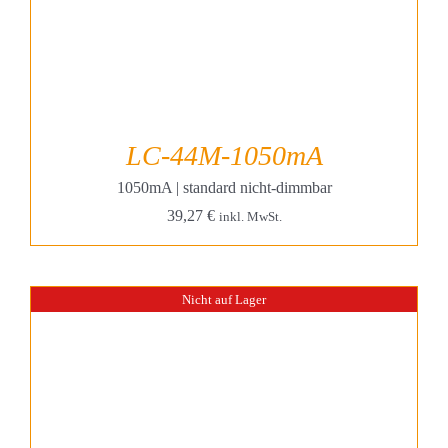
LC-44M-1050mA
1050mA | standard nicht-dimmbar
39,27
€
inkl. MwSt.
Nicht auf Lager