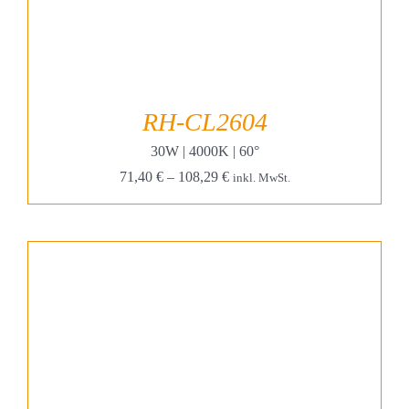
RH-CL2604
30W | 4000K | 60°
71,40
€
–
108,29
€
inkl. MwSt.