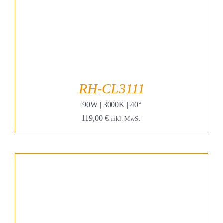
RH-CL3111
90W | 3000K | 40°
119,00
€
inkl. MwSt.