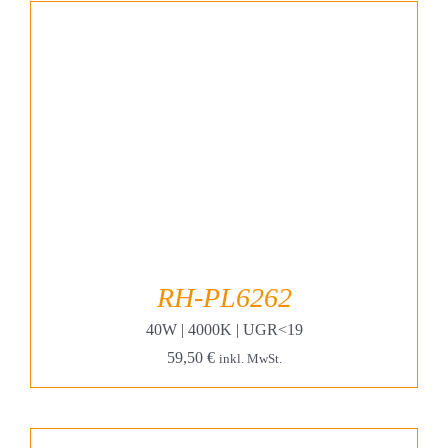
RH-PL6262
40W | 4000K | UGR<19
59,50
€
inkl. MwSt.