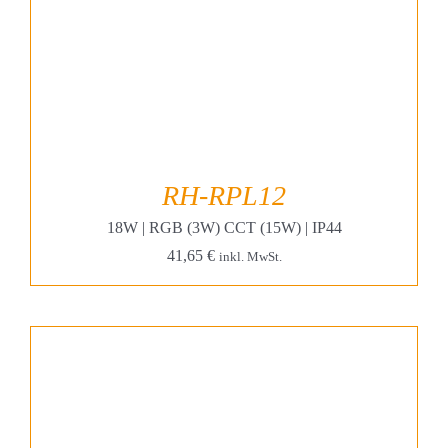
RH-RPL12
18W | RGB (3W) CCT (15W) | IP44
41,65
€
inkl. MwSt.