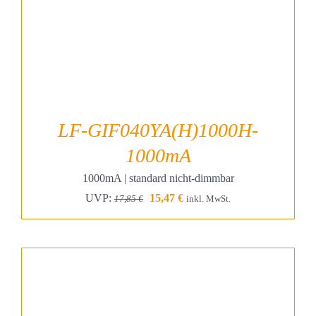
LF-GIF040YA(H)1000H-
1000mA
1000mA | standard nicht-dimmbar
Ursprünglicher
Aktueller
UVP:
15,47
€
17,85
€
inkl. MwSt.
Preis
Preis
war:
ist:
17,85 €
15,47 €.