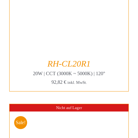
RH-CL20R1
20W | CCT (3000K ~ 5000K) | 120°
92,82
€
inkl. MwSt.
Nicht auf Lager
Sale!