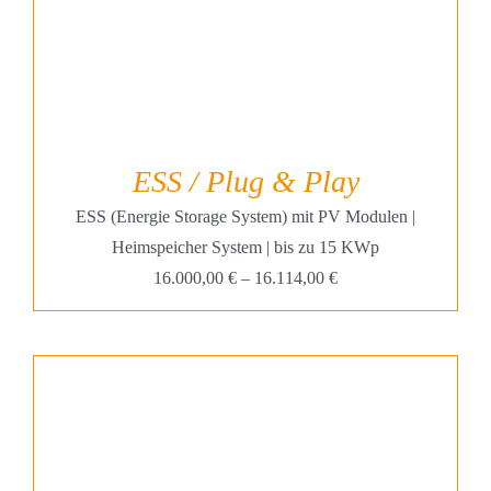
ESS / Plug & Play
ESS (Energie Storage System) mit PV Modulen |
Heimspeicher System | bis zu 15 KWp
16.000,00
€
–
16.114,00
€