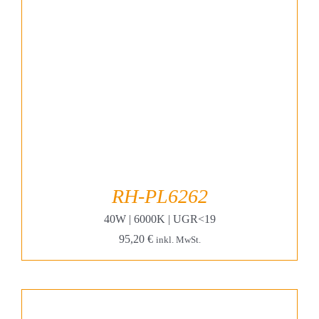
RH-PL6262
40W | 6000K | UGR<19
95,20
€
inkl. MwSt.