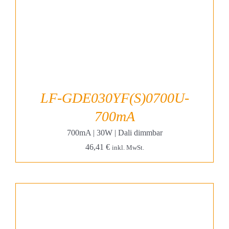
LF-GDE030YF(S)0700U-
700mA
700mA | 30W | Dali dimmbar
46,41
€
inkl. MwSt.