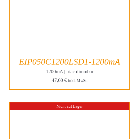
EIP050C1200LSD1-1200mA
1200mA | triac dimmbar
47,60
€
inkl. MwSt.
Nicht auf Lager