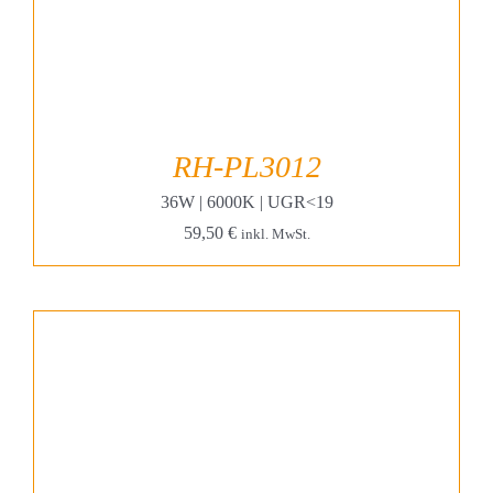
RH-PL3012
36W | 6000K | UGR<19
59,50
€
inkl. MwSt.