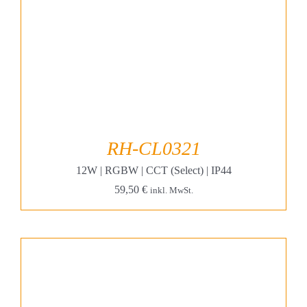
RH-CL0321
12W | RGBW | CCT (Select) | IP44
59,50
€
inkl. MwSt.