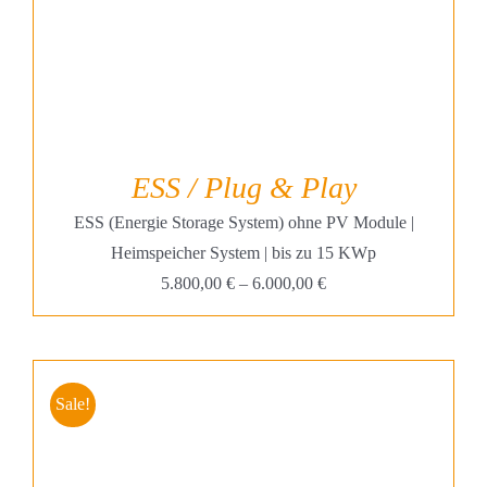
ESS / Plug & Play
ESS (Energie Storage System) ohne PV Module |
Heimspeicher System | bis zu 15 KWp
5.800,00
€
–
6.000,00
€
Sale!