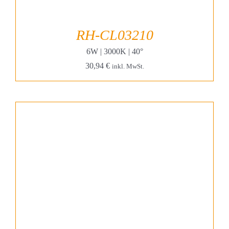
RH-CL03210
6W | 3000K | 40°
30,94
€
inkl. MwSt.