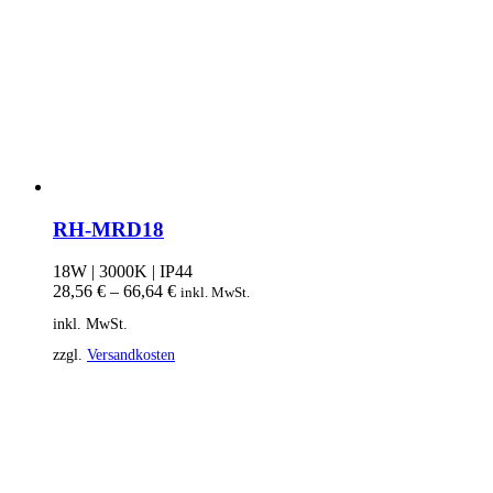
RH-MRD18
18W | 3000K | IP44
28,56
€
–
66,64
€
inkl. MwSt.
inkl. MwSt.
zzgl.
Versandkosten