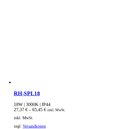
RH-SPL18
18W | 3000K | IP44
27,37
€
–
65,45
€
inkl. MwSt.
inkl. MwSt.
zzgl.
Versandkosten