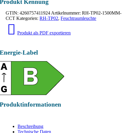
Produkt Kennung
GTIN:
4260757411924
Artikelnummer:
RH-TP02-1500MM-
CCT
Kategorien:
RH-TP02
,
Feuchtraumleuchte
Produkt als PDF exportieren
Energie-Label
Produktinformationen
Beschreibung
Technische Daten