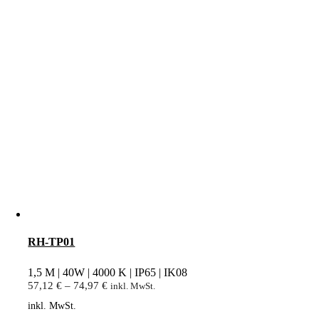
RH-TP01
1,5 M | 40W | 4000 K | IP65 | IK08
57,12
€
–
74,97
€
inkl. MwSt.
inkl. MwSt.