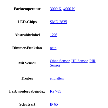
Farbtemperatur
3000 K
,
4000 K
LED-Chips
SMD 2835
Abstrahlwinkel
120°
Dimmer-Funktion
nein
Ohne Sensor
,
HF Sensor
,
PIR
Mit Sensor
Sensor
Treiber
enthalten
Farbwiedergabeindex
Ra >85
Schutzart
IP 65