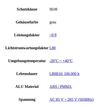
Schutzklasse
IK08
Gehäusefarbe
grau
Leistungsfaktor
>0,9
Lichtstromwartungsfaktor
L80
Umgebungstemperatur
-20°C ~ +40°C
Lebensdauer
L80B10: 100.000 h
ALU Material
ABS / PMMA
Spannung
AC 85 V ~ 265 V (50/60Hz)