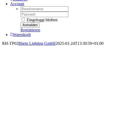
Account
Username:
Password:
Eingeloggt bleiben
Registrieren
Warenkorb
RH-TP02
Rhein Lighting GmbH
2025-01-24T13:30:59+01:00