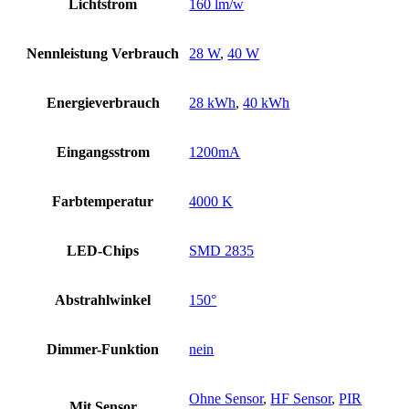
Lichtstrom
160 lm/w
Nennleistung Verbrauch
28 W
,
40 W
Energieverbrauch
28 kWh
,
40 kWh
Eingangsstrom
1200mA
Farbtemperatur
4000 K
LED-Chips
SMD 2835
Abstrahlwinkel
150°
Dimmer-Funktion
nein
Ohne Sensor
,
HF Sensor
,
PIR
Mit Sensor