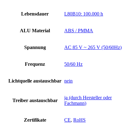
Lebensdauer
L80B10: 100.000 h
ALU Material
ABS / PMMA
Spannung
AC 85 V ~ 265 V (50/60Hz)
Frequenz
50/60 Hz
Lichtquelle austauschbar
nein
ja (durch Hersteller oder
Treiber austauschbar
Fachmann)
Zertifikate
CE
,
RoHS