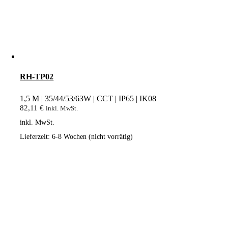
RH-TP02
1,5 M | 35/44/53/63W | CCT | IP65 | IK08
82,11
€
inkl. MwSt.
inkl. MwSt.
Lieferzeit:
6-8 Wochen (nicht vorrätig)