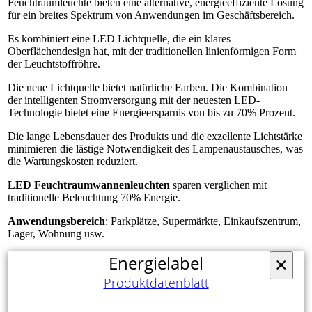
Feuchtraumleuchte bieten eine alternative, energieeffiziente Lösung
für ein breites Spektrum von Anwendungen im Geschäftsbereich.
Es kombiniert eine LED Lichtquelle, die ein klares
Oberflächendesign hat, mit der traditionellen linienförmigen Form
der Leuchtstoffröhre.
Die neue Lichtquelle bietet natürliche Farben. Die Kombination
der intelligenten Stromversorgung mit der neuesten LED-
Technologie bietet eine Energieersparnis von bis zu 70% Prozent.
Die lange Lebensdauer des Produkts und die exzellente Lichtstärke
minimieren die lästige Notwendigkeit des Lampenaustausches, was
die Wartungskosten reduziert.
LED Feuchtraumwannenleuchten
sparen verglichen mit
traditionelle Beleuchtung 70% Energie.
Anwendungsbereich
: Parkplätze, Supermärkte, Einkaufszentrum,
Lager, Wohnung usw.
Energielabel
×
Produktdatenblatt