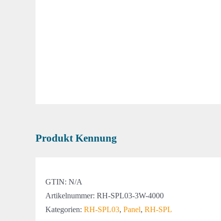
Produkt Kennung
GTIN:
N/A
Artikelnummer:
RH-SPL03-3W-4000
Kategorien:
RH-SPL03
,
Panel
,
RH-SPL