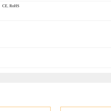
CE
,
RoHS