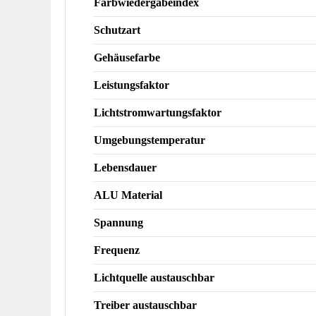
Farbwiedergabeindex
Schutzart
Gehäusefarbe
Leistungsfaktor
Lichtstromwartungsfaktor
Umgebungstemperatur
Lebensdauer
ALU Material
Spannung
Frequenz
Lichtquelle austauschbar
Treiber austauschbar