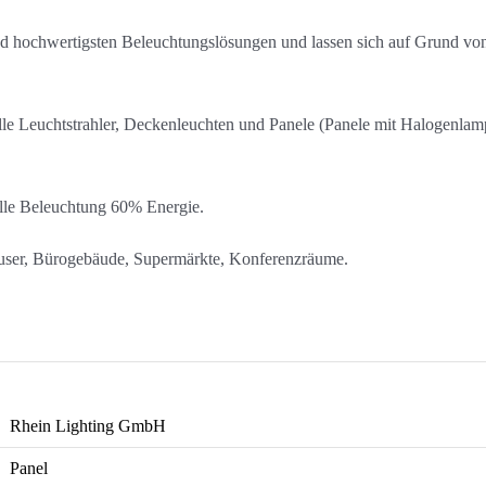
d hochwertigsten Beleuchtungslösungen und lassen sich auf Grund von 
elle Leuchtstrahler, Deckenleuchten und Panele (Panele mit Halogenla
elle Beleuchtung 60% Energie.
user, Bürogebäude, Supermärkte, Konferenzräume.
Rhein Lighting GmbH
Panel