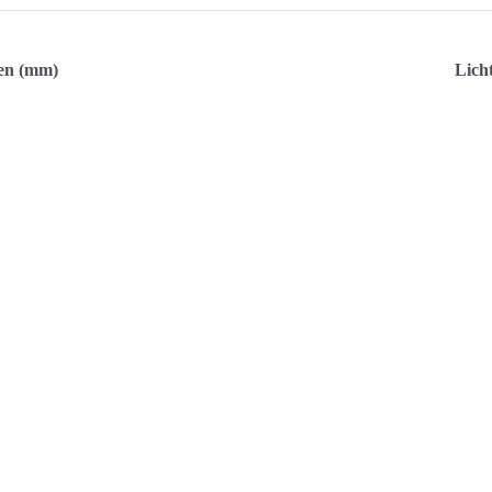
en (mm)
Lich