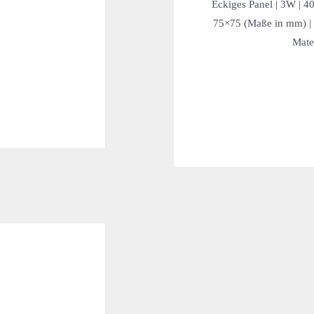
Eckiges Panel | 3W | 
75×75 (Maße in mm) |
Mater