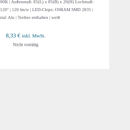
4000K | Außenmaß: 85(L) x 85(B) x 20(H) Lochmaß:
 120° | 120 lm/w | LED-Chips: OSRAM SMD 2835 |
ial: Alu | Treiber enthalten | weiß
8,33
€
inkl. MwSt.
Nicht vorrätig