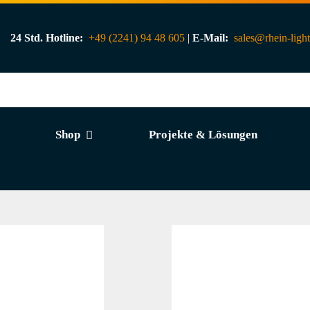
24 Std. Hotline:
+49 (2241) 94 48 605
|
E-Mail:
sales@rhein-ligh
Shop
Projekte & Lösungen