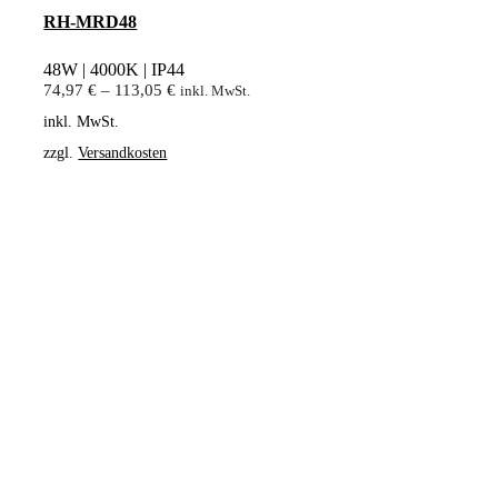
RH-MRD48
48W | 4000K | IP44
74,97
€
–
113,05
€
inkl. MwSt.
inkl. MwSt.
zzgl.
Versandkosten