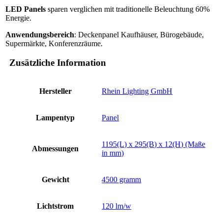
LED Panels
sparen verglichen mit traditionelle Beleuchtung 60%
Energie.
Anwendungsbereich
: Deckenpanel Kaufhäuser, Bürogebäude,
Supermärkte, Konferenzräume.
Zusätzliche Information
Hersteller
Rhein Lighting GmbH
Lampentyp
Panel
1195(L) x 295(B) x 12(H) (Maße
Abmessungen
in mm)
Gewicht
4500 gramm
Lichtstrom
120 lm/w