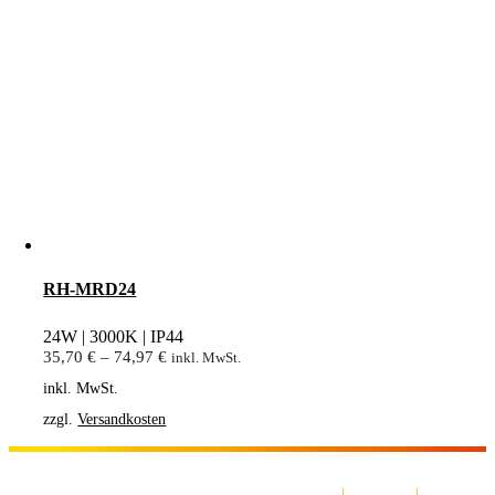
RH-MRD24
24W | 3000K | IP44
35,70
€
–
74,97
€
inkl. MwSt.
inkl. MwSt.
zzgl.
Versandkosten
AGB
|
Impressum
|
Datenschut