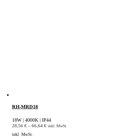
RH-MRD18
18W | 4000K | IP44
28,56
€
–
66,64
€
inkl. MwSt.
inkl. MwSt.