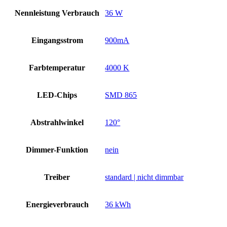
Nennleistung Verbrauch
36 W
Eingangsstrom
900mA
Farbtemperatur
4000 K
LED-Chips
SMD 865
Abstrahlwinkel
120°
Dimmer-Funktion
nein
Treiber
standard | nicht dimmbar
Energieverbrauch
36 kWh