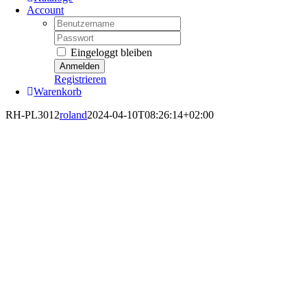
Account
Username:
Password:
Eingeloggt bleiben
Registrieren
Warenkorb
RH-PL3012
roland
2024-04-10T08:26:14+02:00