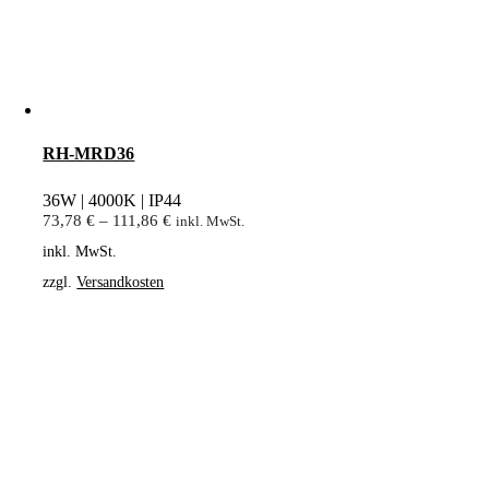
RH-MRD36
36W | 4000K | IP44
73,78
€
–
111,86
€
inkl. MwSt.
inkl. MwSt.
zzgl.
Versandkosten