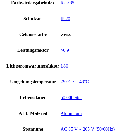
Farbwiedergabeindex
Ra >85
Schutzart
IP 20
Gehäusefarbe
weiss
Leistungsfaktor
>0,9
Lichtstromwartungsfaktor
L80
Umgebungstemperatur
-20°C ~ +48°C
Lebensdauer
50.000 Std.
ALU Material
Aluminium
Spannung
AC 85 V ~ 265 V (50/60Hz)