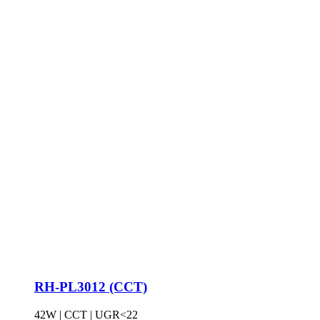
RH-PL3012 (CCT)
42W | CCT | UGR<22