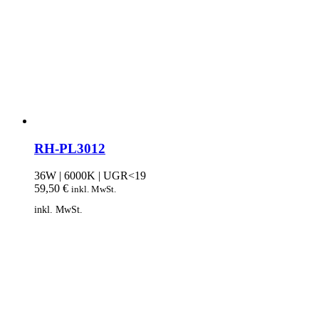
RH-PL3012
36W | 6000K | UGR<19
59,50
€
inkl. MwSt.
inkl. MwSt.