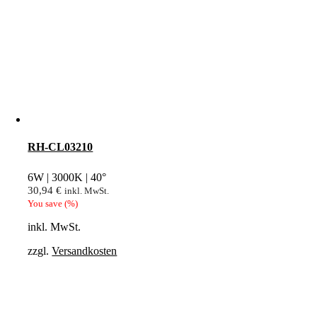
RH-CL03210
6W | 3000K | 40°
30,94
€
inkl. MwSt.
You save
(
%)
inkl. MwSt.
zzgl.
Versandkosten