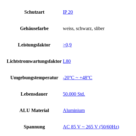
Schutzart
IP 20
Gehäusefarbe
weiss, schwarz, sliber
Leistungsfaktor
>0,9
Lichtstromwartungsfaktor
L80
Umgebungstemperatur
-20°C ~ +48°C
Lebensdauer
50.000 Std.
ALU Material
Aluminium
Spannung
AC 85 V ~ 265 V (50/60Hz)