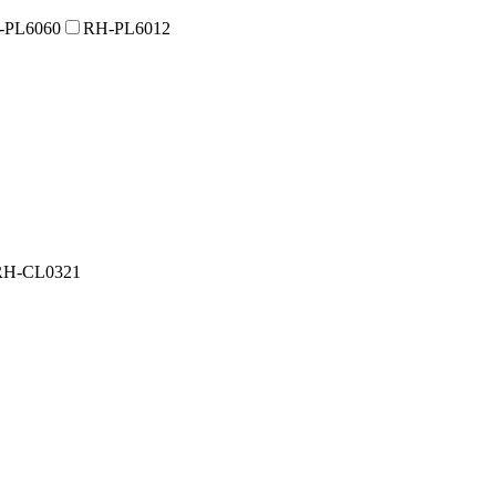
-PL6060
RH-PL6012
RH-CL0321