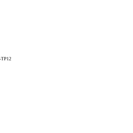
-TP12