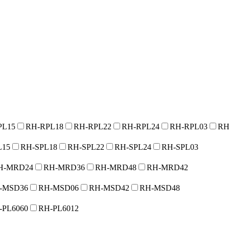
PL15
RH-RPL18
RH-RPL22
RH-RPL24
RH-RPL03
RH
L15
RH-SPL18
RH-SPL22
RH-SPL24
RH-SPL03
H-MRD24
RH-MRD36
RH-MRD48
RH-MRD42
-MSD36
RH-MSD06
RH-MSD42
RH-MSD48
-PL6060
RH-PL6012