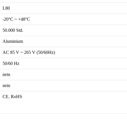
L80
-20°C ~ +48°C
50.000 Std.
Aluminium
AC 85 V ~ 265 V (50/60Hz)
50/60 Hz
nein
nein
CE
,
RoHS