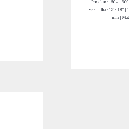
Projektor | 60w | 3
verstellbar 12°~18° |
mm | Mate