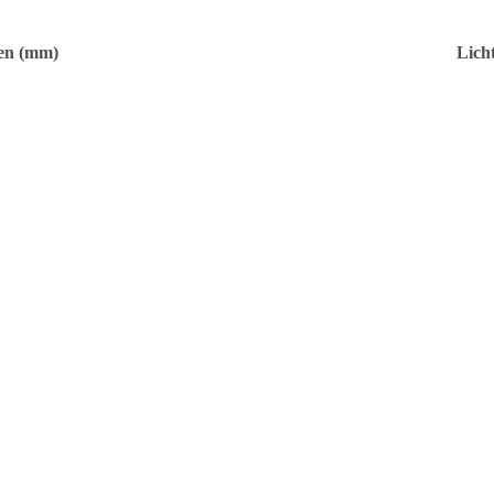
en (mm)
Lich