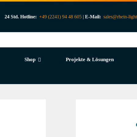
24 Std. Hotline:
+49 (2241) 94 48 605
|
E-Mail:
sales@rhein-ligh
Shop
Projekte & Lösungen