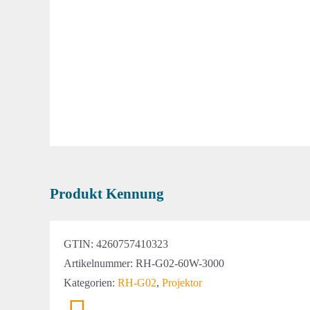
Produkt Kennung
GTIN:
4260757410323
Artikelnummer:
RH-G02-60W-3000
Kategorien:
RH-G02
,
Projektor