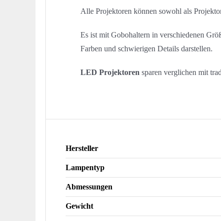
Alle Projektoren können sowohl als Projektor
Es ist mit Gobohaltern in verschiedenen Grö
Farben und schwierigen Details darstellen.
LED Projektoren
sparen verglichen mit tra
Hersteller
Lampentyp
Abmessungen
Gewicht