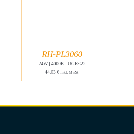
RH-PL3060
24W | 4000K | UGR<22
44,03
€
inkl. MwSt.