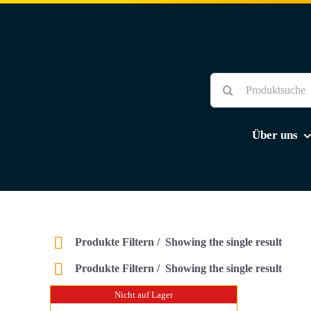
Skip
to
content
Suche
nach:
Über uns
Produkte Filtern
Showing the single result
Produkte Filtern
Showing the single result
Nicht auf Lager