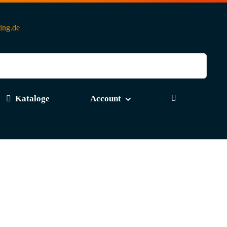
ting.de
Kataloge
Account