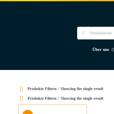
Skip
to
content
Suche
nach:
Über uns
Produkte Filtern
Showing the single result
Produkte Filtern
Showing the single result