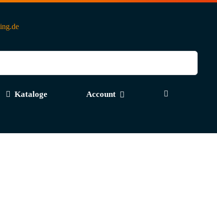
ting.de
Kataloge
Account