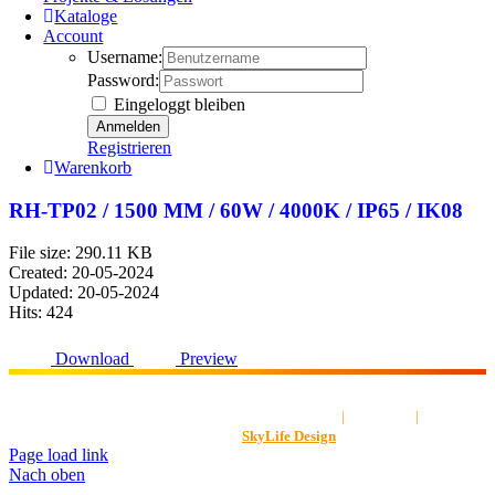
Kataloge
Account
Username:
Password:
Eingeloggt bleiben
Registrieren
Warenkorb
RH-TP02 / 1500 MM / 60W / 4000K / IP65 / IK08
File size: 290.11 KB
Created: 20-05-2024
Updated: 20-05-2024
Hits: 424
Download
Preview
AGB
|
Impressum
|
Datenschut
Gestaltet von
SkyLife Design
Page load link
Nach oben