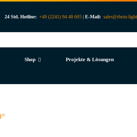
24 Std. Hotline:
+49 (2241) 94 48 605
|
E-Mail:
sales@rhein-ligh
Shop
Projekte & Lösungen
0°