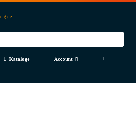
ting.de
Kataloge
Account