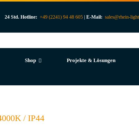
24 Std. Hotline:
+49 (2241) 94 48 605
|
E-Mail:
sales@rhein-ligh
Shop
Projekte & Lösungen
000K / IP44