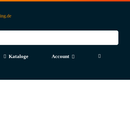
ting.de
Kataloge
Account