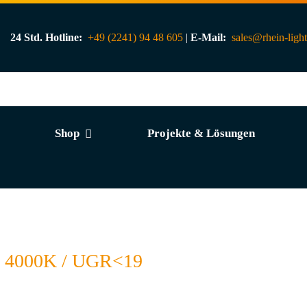
24 Std. Hotline:
+49 (2241) 94 48 605
|
E-Mail:
sales@rhein-ligh
Shop
Projekte & Lösungen
/ 4000K / UGR<19