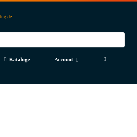
ting.de
Kataloge
Account