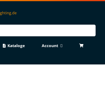
ighting.de
Kataloge
Account