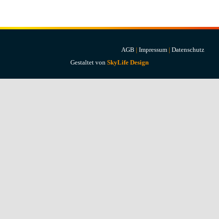
Projekte & Lösungen
Kataloge
AGB
|
Impressum
|
Datenschutz
Account
Gestaltet von
SkyLife Design
Warenkorb