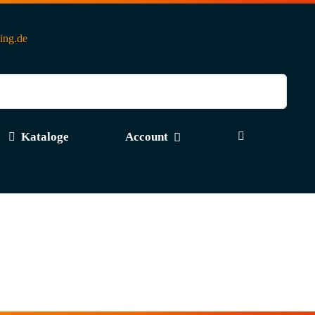
ting.de
Kataloge
Account