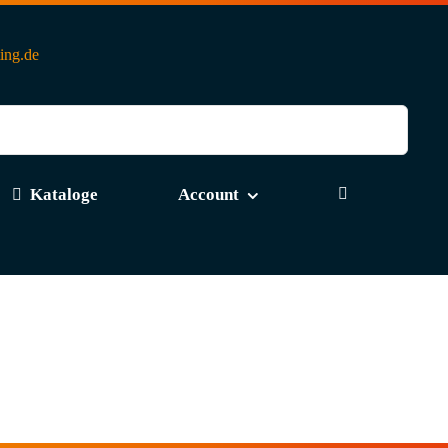
ting.de
Kataloge
Account