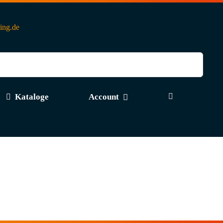
ting.de
Kataloge
Account