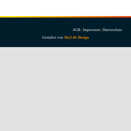
Projekte & Lösungen
Kataloge
AGB
|
Impressum
|
Datenschutz
Account
Gestaltet von
SkyLife Design
Warenkorb