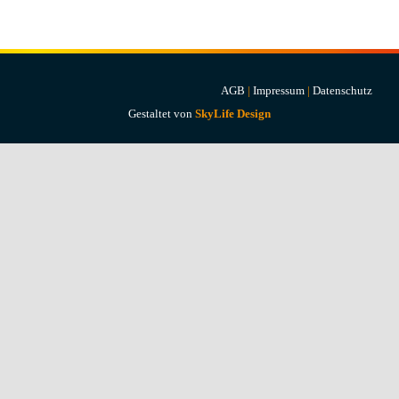
Projekte & Lösungen
Kataloge
AGB
|
Impressum
|
Datenschutz
Account
Gestaltet von
SkyLife Design
Warenkorb