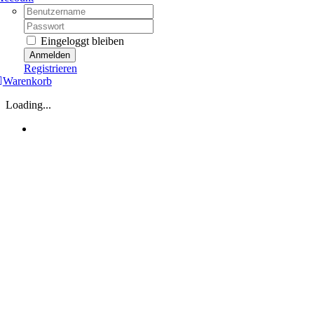
Username:
Password:
Eingeloggt bleiben
Registrieren
Warenkorb
Loading...