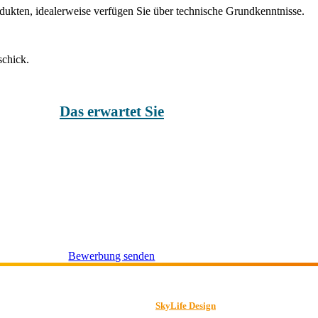
dukten, idealerweise verfügen Sie über technische Grundkenntnisse.
schick.
Das erwartet Sie
Bewerbung senden
Gestaltet von
SkyLife Design