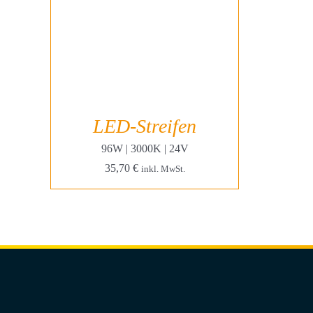
LED-Streifen
96W | 3000K | 24V
35,70
€
inkl. MwSt.