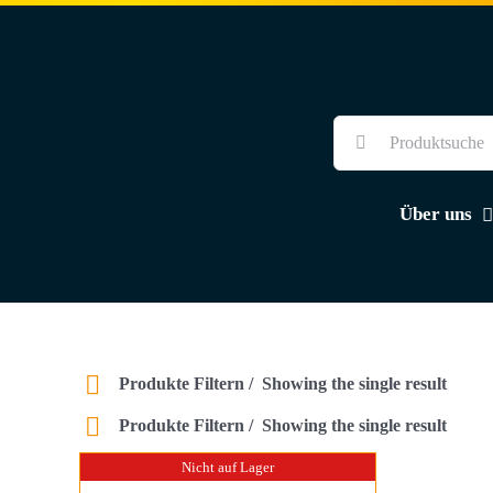
Skip
to
content
Suche
nach:
Über uns
Produkte Filtern
Showing the single result
Produkte Filtern
Showing the single result
Nicht auf Lager