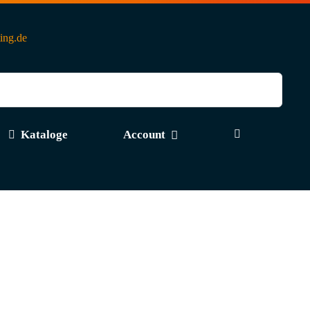
ting.de
Kataloge
Account