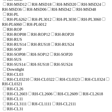
RH-MSD12
RH-MSD18
RH-MSD20
RH-MSD24
RH-MSD36
RH-MSD06
RH-MSD42
RH-MSD48
RH-PL
RH-PL6262
RH-PL3012
RH-PL3030
RH-PL3060
RH-PL6060
RH-PL6012
RH-ROP
RH-ROP08
RH-ROP12
RH-ROP20
RH-RUS
RH-RUS14
RH-RUS18
RH-RUS24
RH-SOP
RH-SOP08
RH-SOP12
RH-SOP20
RH-SUS
RH-SUS14
RH-SUS18
RH-SUS24
Downlight
RH-CL03
RH-CL03210
RH-CL0322
RH-CL0323
RH-CL0324
RH-CL0321
RH-CL26
RH-CL2603
RH-CL2606
RH-CL2609
RH-CL2618
RH-CL11
RH-CL3111
RH-CL1111
RH-CL2111
RH-CL31