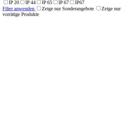
IP 20
IP 44
IP 65
IP 67
IP67
Filter anwenden
Zeige nur Sonderangebote
Zeige nur
vorrätige Produkte