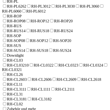
RH-PL
RH-PL6262
RH-PL3012
RH-PL3030
RH-PL3060
RH-PL6060
RH-PL6012
RH-ROP
RH-ROP08
RH-ROP12
RH-ROP20
RH-RUS
RH-RUS14
RH-RUS18
RH-RUS24
RH-SOP
RH-SOP08
RH-SOP12
RH-SOP20
RH-SUS
RH-SUS14
RH-SUS18
RH-SUS24
Downlight
RH-CL03
RH-CL03210
RH-CL0322
RH-CL0323
RH-CL0324
RH-CL0321
RH-CL26
RH-CL2603
RH-CL2606
RH-CL2609
RH-CL2618
RH-CL11
RH-CL3111
RH-CL1111
RH-CL2111
RH-CL31
RH-CL3181
RH-CL3182
RH-CL02
Zubehör und mehr