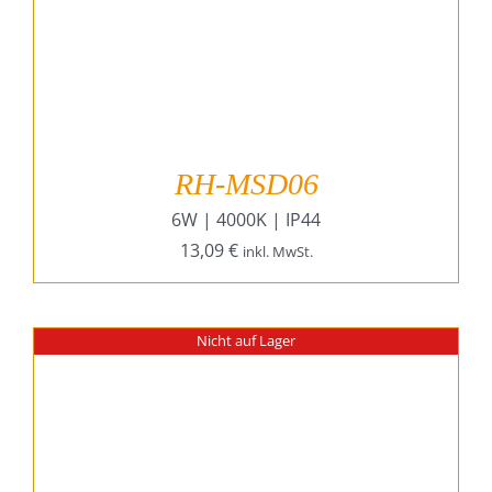
RH-MSD06
6W | 4000K | IP44
13,09
€
inkl. MwSt.
Nicht auf Lager