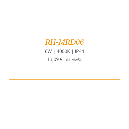
RH-MRD06
6W | 4000K | IP44
13,09
€
inkl. MwSt.