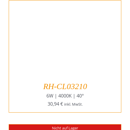
RH-CL03210
6W | 4000K | 40°
30,94
€
inkl. MwSt.
Nicht auf Lager