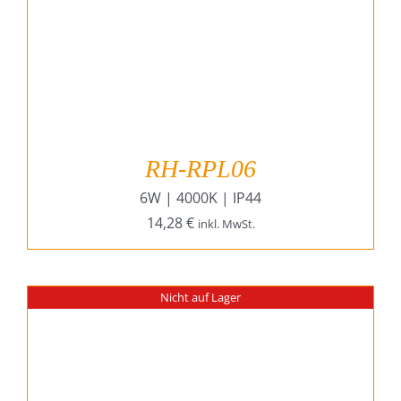
RH-RPL06
6W | 4000K | IP44
14,28
€
inkl. MwSt.
Nicht auf Lager