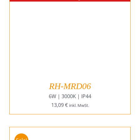
RH-MRD06
6W | 3000K | IP44
13,09
€
inkl. MwSt.