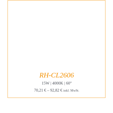
RH-CL2606
15W | 4000K | 60°
70,21
€
–
92,82
€
inkl. MwSt.